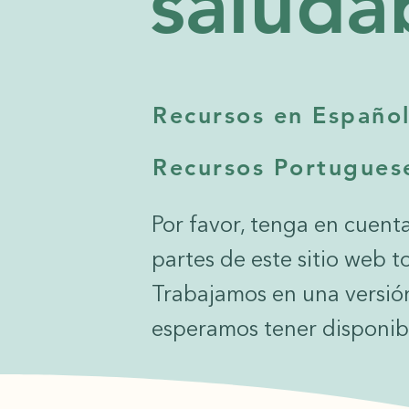
saluda
Recursos en Españo
Recursos Portugues
Por favor, tenga en cuent
partes de este sitio web t
Trabajamos en una versió
esperamos tener disponib