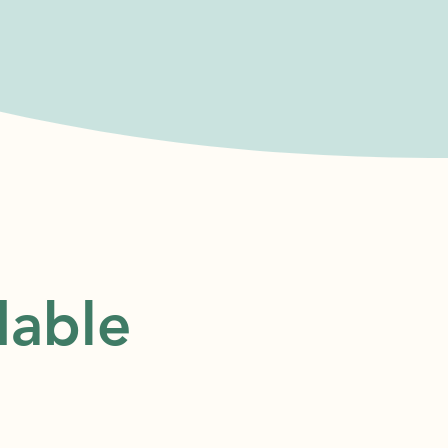
dable