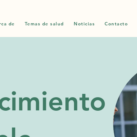
rca de
Temas de salud
Noticias
Contacto
cimiento